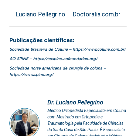
Luciano Pellegrino – Doctoralia.com.br
Publicações científicas:
Sociedade Brasileira de Coluna –
https://www.coluna.com.br/
AO SPINE –
https://aospine.aofoundation.org/
Sociedade norte americana de cirurgia de coluna –
https://www.spine.org/
Dr. Luciano Pellegrino
Médico Ortopedista Especialista em Coluna
com Mestrado em Ortopedia e
Traumatologia pela Faculdade de Ciências
da Santa Casa de São Paulo. É Especialista
em Cirurgia da Coluna Vertebral e Médico