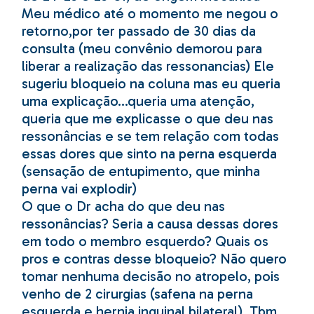
Meu médico até o momento me negou o
retorno,por ter passado de 30 dias da
consulta (meu convênio demorou para
liberar a realização das ressonancias) Ele
sugeriu bloqueio na coluna mas eu queria
uma explicação…queria uma atenção,
queria que me explicasse o que deu nas
ressonâncias e se tem relação com todas
essas dores que sinto na perna esquerda
(sensação de entupimento, que minha
perna vai explodir)
O que o Dr acha do que deu nas
ressonâncias? Seria a causa dessas dores
em todo o membro esquerdo? Quais os
pros e contras desse bloqueio? Não quero
tomar nenhuma decisão no atropelo, pois
venho de 2 cirurgias (safena na perna
esquerda e hernia inguinal bilateral). Tbm