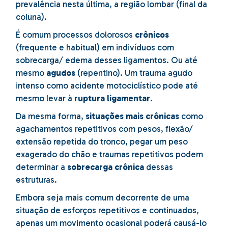
prevalência nesta última, a região lombar (final da
coluna).
É comum processos dolorosos
crônicos
(frequente e habitual) em indivíduos com
sobrecarga/ edema desses ligamentos. Ou até
mesmo
agudos
(repentino). Um trauma agudo
intenso como acidente motociclístico pode até
mesmo levar à
ruptura ligamentar
.
Da mesma forma,
situações mais crônicas
como
agachamentos repetitivos com pesos, flexão/
extensão repetida do tronco, pegar um peso
exagerado do chão e traumas repetitivos podem
determinar a
sobrecarga crônica
dessas
estruturas.
Embora seja mais comum decorrente de uma
situação de esforços repetitivos e continuados,
apenas um movimento ocasional poderá causá-lo