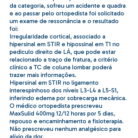
da categoria, sofreu um acidente e quadra
e ao passar pelo ortopedista foi solicitado
um exame de ressonância e o resultado
foi:
Irregularidade cortical, associado a
hipersinal em STIR e hipossinal em T1 no
pediculo direito de LÁ, que pode estar
relacionado a traço de fratura, a critério
clínico a TC de coluna lombar poderá
trazer mais informações.
Hipersinal em STIR no ligamento
interespinhoso dos níveis L3-L4 a L5-S1,
inferindo edema por sobrecarga mecânica.
O médico ortopedista prescreveu
MaxSulid 400mg 12/12 horas por 5 dias,
repouso e encaminhamento a fisioterapia.
Não prescreveu nenhum analgésico para
alívio da dor.