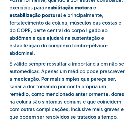
Posteriormente, quando a dor estiver controlada,
exercícios para
reabilitação motora
e
estabilização postural
e principalmente,
fortalecimento da coluna, músculos das costas e
do CORE, parte central do corpo ligado ao
abdômen e que ajudará na sustentação e
estabilização do complexo lombo-pélvico-
abdominal.
É válido sempre ressaltar a importância em não se
automedicar. Apenas um médico pode prescrever
a medicação. Por mais simples que pareça ser,
sanar a dor tomando por conta própria um
remédio, como mencionado anteriormente, dores
na coluna são sintomas comuns e que coincidem
com outras complicações, inclusive mais graves e
que podem ser resolvidos se tratados a tempo.