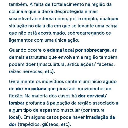
também. A falta de fortalecimento na região da
coluna é que a deixa desprotegida e mais
suscetível ao edema como, por exemplo, qualquer
situação no dia a dia em que se levante uma carga
que não está acostumado, sobrecarregando os
ligamentos com uma única ação.
Quando ocorre o
edema local por sobrecarga
, as
demais estruturas que envolvem a região também
podem doer (musculatura, articulações/ facetas,
raízes nervosas, etc).
Geralmente os indivíduos sentem um início agudo
de
dor na coluna
que piora aos movimentos de
flexão. Na maioria dos casos há
dor cervical/
lombar
profunda à palpação da região associado a
algum tipo de espasmo muscular (contratura
local). Em alguns casos pode haver
irradiação da
dor
(trapézios, glúteos, etc).