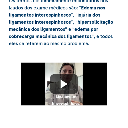
Os termos costumeiramente encontrados nos
laudos dos exame médicos são: “
Edema nos
ligamentos interespinhosos
”, “
injúria dos
ligamentos interespinhosos
”, “
hipersolicitação
mecânica dos ligamentos
” e “
edema por
sobrecarga mecânica dos ligamentos
”, e todos
eles se referem ao mesmo problema.