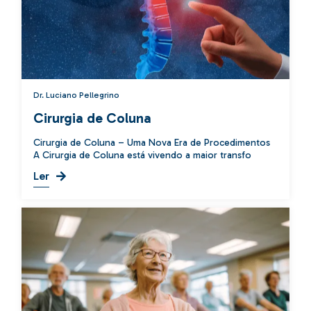
Dr. Luciano Pellegrino
Cirurgia de Coluna
Cirurgia de Coluna – Uma Nova Era de Procedimentos
A Cirurgia de Coluna está vivendo a maior transfo
Ler