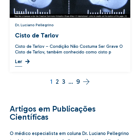
Dr. Luciano Pellegrino
Cisto de Tarlov
Cisto de Tarlov – Condição Não Costuma Ser Grave O
Cisto de Tarlov, também conhecido como cisto p
Ler
1
2
3
…
9
Artigos em Publicações
Científicas
O médico especialista em coluna Dr. Luciano Pellegrino