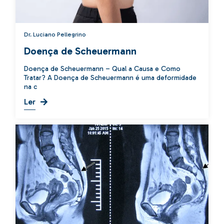
Dr. Luciano Pellegrino
Doença de Scheuermann
Doença de Scheuermann – Qual a Causa e Como
Tratar? A Doença de Scheuermann é uma deformidade
na c
Ler