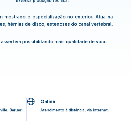
extensa produção técnica.
m mestrado e especialização no exterior. Atua na
s, hérnias de disco, estenoses do canal vertebral,
ssertiva possibilitando mais qualidade de vida.
Online
ville, Barueri
Atendimento à distância, via internet.