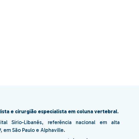
sta e cirurgião especialista em coluna vertebral
.
al Sirio-Libanês, referência nacional em alta
 em São Paulo e Alphaville.