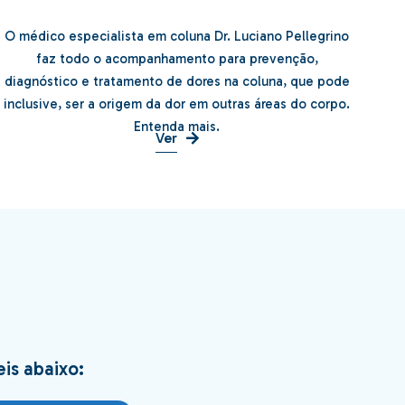
O médico especialista em coluna Dr. Luciano Pellegrino
Dores na Coluna
faz todo o acompanhamento para prevenção,
diagnóstico e tratamento de dores na coluna, que pode
inclusive, ser a origem da dor em outras áreas do corpo.
Entenda mais.
Ver
is abaixo: