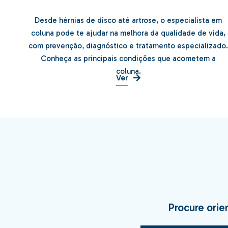
Desde hérnias de disco até artrose, o especialista em
Problemas na Coluna
coluna pode te ajudar na melhora da qualidade de vida,
com prevenção, diagnóstico e tratamento especializado
Conheça as principais condições que acometem a
coluna.
Ver
Procure orie