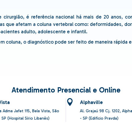
 cirurgião, é referência nacional há mais de 20 anos, co
as que afetam a coluna vertebral como: deformidades, dore
cientes adulto, adolescente e infantil.
oluna, o diagnóstico pode ser feito de maneira rápida e a
Atendimento Presencial e Online
Vista
Alphaville
a Adma Jafet 115, Bela Vista, São
Al. Grajaú 98 Cj. 1202, Alpha
 SP (Hospital Sírio Libanês)
- SP (Edifício Pravda)