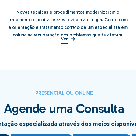
Novas técnicas e procedimentos modernizaram o
Tratamentos para Coluna
tratamento e, muitas vezes, evitam a cirurgia. Conte com
.
a orientação e tratamento correto de um especialista em
coluna na recuperação dos problemas que te afetam.
Ver
PRESENCIAL OU ONLINE
Agende uma Consulta
ntação especializada através dos meios disponíve