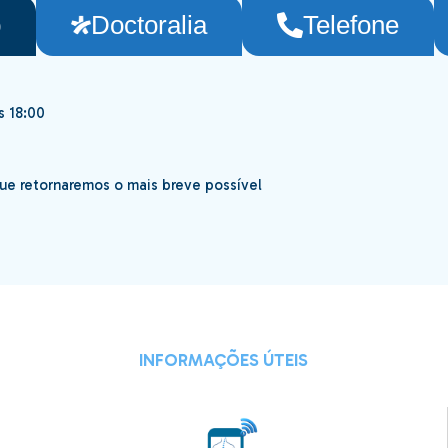
p
Doctoralia
Telefone
s 18:00
e retornaremos o mais breve possível
INFORMAÇÕES ÚTEIS