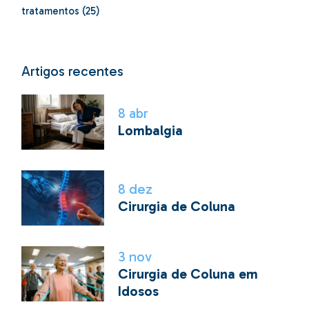
tratamentos
(25)
Artigos recentes
8
abr
Lombalgia
8
dez
Cirurgia de Coluna
3
nov
Cirurgia de Coluna em
Idosos