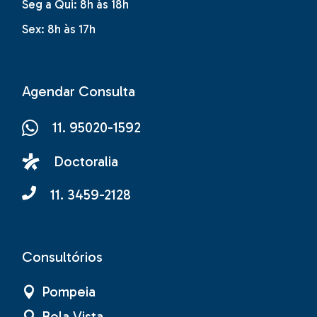
Seg a Qui: 8h às 18h
Sex: 8h às 17h
Agendar Consulta
11. 95020-1592
Doctoralia
11. 3459-2128
Consultórios
Pompeia
Bela Vista