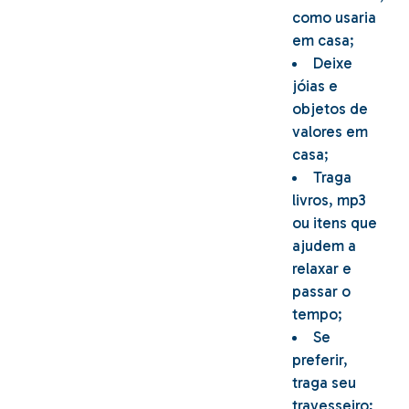
como usaria
em casa;
Deixe
jóias e
objetos de
valores em
casa;
Traga
livros, mp3
ou itens que
ajudem a
relaxar e
passar o
tempo;
Se
preferir,
traga seu
travesseiro;