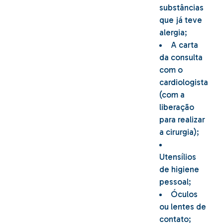
substâncias
que já teve
alergia;
A carta
da consulta
com o
cardiologista
(com a
liberação
para realizar
a cirurgia);
Utensílios
de higiene
pessoal;
Óculos
ou lentes de
contato;