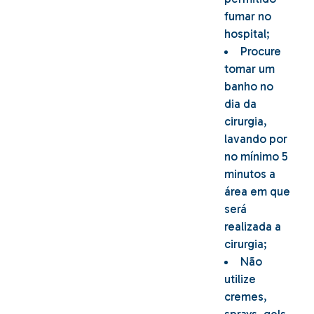
fumar no
hospital;
Procure
tomar um
banho no
dia da
cirurgia,
lavando por
no mínimo 5
minutos a
área em que
será
realizada a
cirurgia;
Não
utilize
cremes,