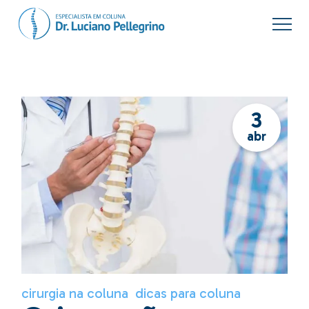
3
abr
cirurgia na coluna
dicas para coluna