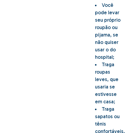
Você
pode levar
seu próprio
roupão ou
pijama, se
não quiser
usar o do
hospital;
Traga
roupas
leves, que
usaria se
estivesse
em casa;
Traga
sapatos ou
tênis
confortáveis,