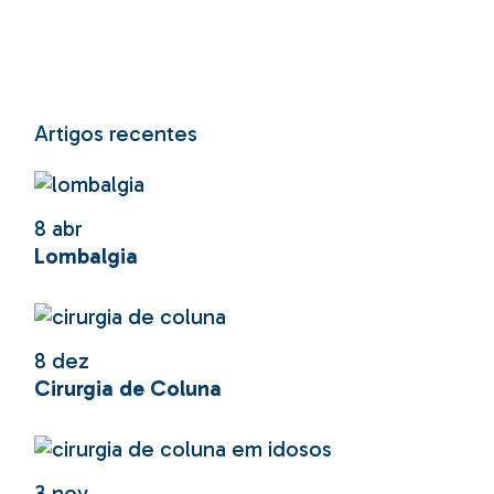
Artigos recentes
8
abr
Lombalgia
8
dez
Cirurgia de Coluna
3
nov