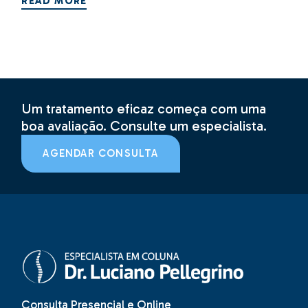
READ MORE
Um tratamento eficaz começa com uma
boa avaliação. Consulte um especialista.
AGENDAR CONSULTA
Consulta Presencial e Online