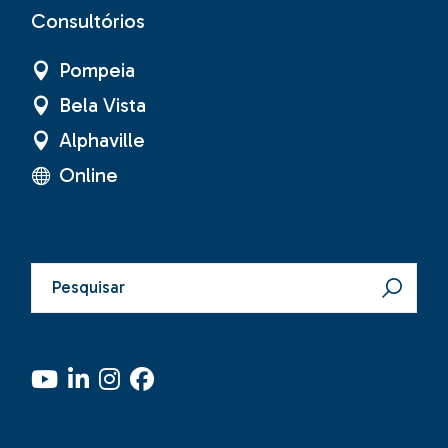
Consultórios
Pompeia
Bela Vista
Alphaville
Online
Pesquisar
por: