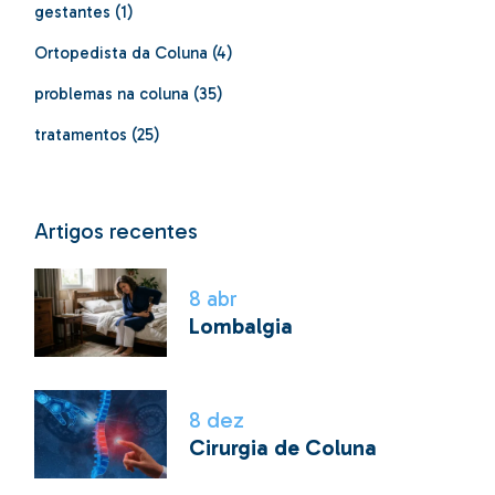
gestantes
(1)
Ortopedista da Coluna
(4)
problemas na coluna
(35)
tratamentos
(25)
Artigos recentes
8
abr
Lombalgia
8
dez
Cirurgia de Coluna