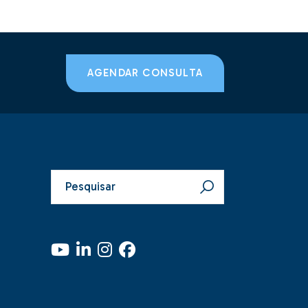
AGENDAR CONSULTA
Pesquisar
por: