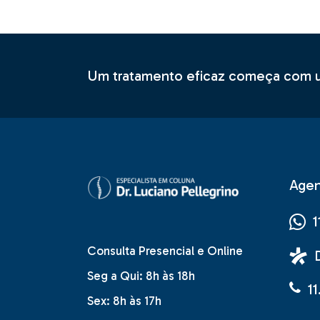
Um tratamento eficaz começa com um
Agen
1
Consulta Presencial e Online
Seg a Qui: 8h às 18h
1
Sex: 8h às 17h