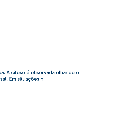
ca. A cifose é observada olhando o
sal. Em situações n