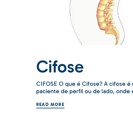
Cifose
CIFOSE O que é Cifose? A cifose é u
paciente de perfil ou de lado, onde 
READ MORE