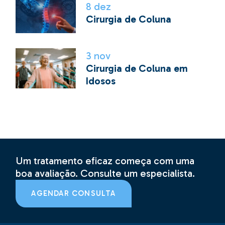
8
dez
Cirurgia de Coluna
3
nov
Cirurgia de Coluna em
Idosos
Um tratamento eficaz começa com uma
boa avaliação. Consulte um especialista.
AGENDAR CONSULTA