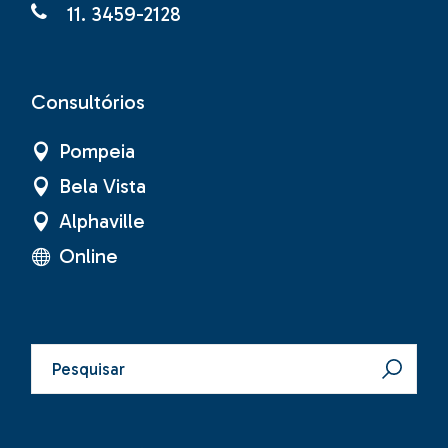
11. 3459-2128
Consultórios
Pompeia
Bela Vista
Alphaville
Online
Pesquisar
por: