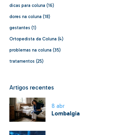
dicas para coluna
(16)
dores na coluna
(18)
gestantes
(1)
Ortopedista da Coluna
(4)
problemas na coluna
(35)
tratamentos
(25)
Artigos recentes
8
abr
Lombalgia